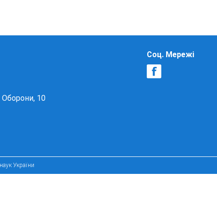
Соц. Мережі
в Оборони, 10
 наук України