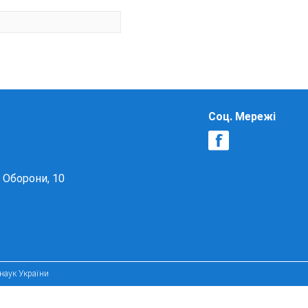
Соц. Мережі
в Оборони, 10
 наук України