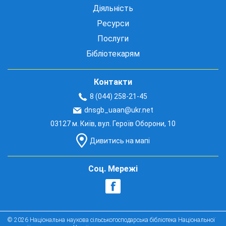
Діяльність
Ресурси
Послуги
Бібліотекарям
Контакти
8 (044) 258-21-45
dnsgb_uaan@ukr.net
03127 м. Київ, вул. Героїв Оборони, 10
Дивитись на мапі
Соц. Мережі
© 2026 Національна наукова сільськогосподарська бібліотека Національної