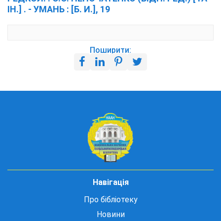
ІН.] . - УМАНЬ : [Б. И.], 19
Поширити:
Навігація
Про бібліотеку
Новини