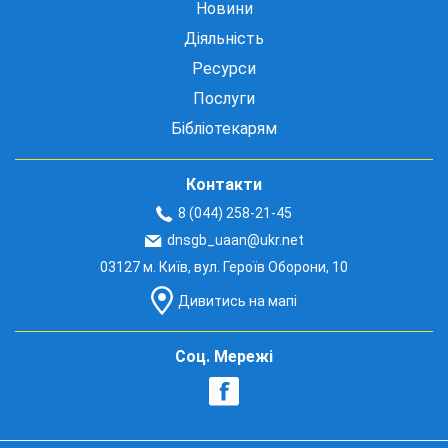
Новини
Діяльність
Ресурси
Послуги
Бібліотекарям
Контакти
8 (044) 258-21-45
dnsgb_uaan@ukr.net
03127 м. Київ, вул. Героїв Оборони, 10
Дивитись на мапі
Соц. Мережі