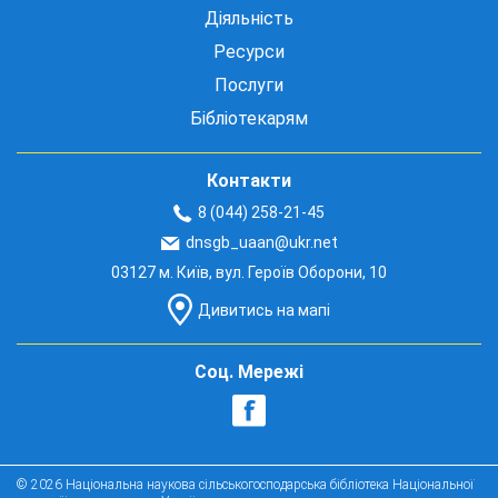
Діяльність
Ресурси
Послуги
Бібліотекарям
Контакти
8 (044) 258-21-45
dnsgb_uaan@ukr.net
03127 м. Київ, вул. Героїв Оборони, 10
Дивитись на мапі
Соц. Мережі
© 2026 Національна наукова сільськогосподарська бібліотека Національної