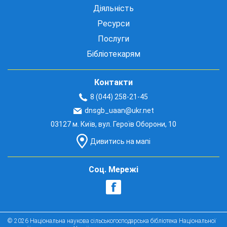
Діяльність
Ресурси
Послуги
Бібліотекарям
Контакти
8 (044) 258-21-45
dnsgb_uaan@ukr.net
03127 м. Київ, вул. Героїв Оборони, 10
Дивитись на мапі
Соц. Мережі
© 2026 Національна наукова сільськогосподарська бібліотека Національної