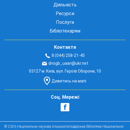
Діяльність
Ресурси
Послуги
Бібліотекарям
Контакти
8 (044) 258-21-45
dnsgb_uaan@ukr.net
03127 м. Київ, вул. Героїв Оборони, 10
Дивитись на мапі
Соц. Мережі
© 2026 Національна наукова сільськогосподарська бібліотека Національної