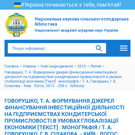
#Україна починається з тебе, пам’ятай!
Національна наукова сільськогосподарська
бібліотека
Національної академії аграрних наук України
Головна
Новини
Нові надходження
2015
Лютий
Говорушко, Т. А. Формування джерел фінансування інвестиційної
діяльності на підприємствах кондитерської промисловості в умовах
глобалізації економіки [Текст] : монографія / Т. А. Говорушко, Г. В.
Сілакова. - Київ : Логос, 2013. - 208 с. - Бібліогр
ГОВОРУШКО, Т. А. ФОРМУВАННЯ ДЖЕРЕЛ
ФІНАНСУВАННЯ ІНВЕСТИЦІЙНОЇ ДІЯЛЬНОСТІ
НА ПІДПРИЄМСТВАХ КОНДИТЕРСЬКОЇ
ПРОМИСЛОВОСТІ В УМОВАХ ГЛОБАЛІЗАЦІЇ
ЕКОНОМІКИ [ТЕКСТ] : МОНОГРАФІЯ / Т. А.
ГОВОРУШКО, Г. В. СІЛАКОВА. - КИЇВ : ЛОГОС,