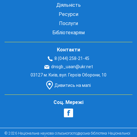
Діяльність
Ресурси
Послуги
Бібліотекарям
Контакти
8 (044) 258-21-45
dnsgb_uaan@ukr.net
03127 м. Київ, вул. Героїв Оборони, 10
Дивитись на мапі
Соц. Мережі
© 2026 Національна наукова сільськогосподарська бібліотека Національної