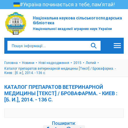
#Україна починається з тебе, пам’ятай!
Національна наукова сільськогосподарська
бібліотека
Національної академії аграрних наук України
Головна
Новини
Нові надходження
2015
Лютий
Каталог препаратов ветеринарной медицины [Текст] / Бровафарма. -
Киев : [б. и.], 2014. - 136 с.
КАТАЛОГ ПРЕПАРАТОВ ВЕТЕРИНАРНОЙ
МЕДИЦИНЫ [ТЕКСТ] / БРОВАФАРМА. - КИЕВ :
[Б. И.], 2014. - 136 С.
Поширити: