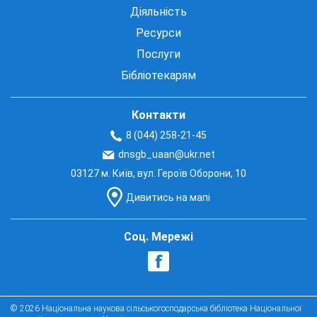
Діяльність
Ресурси
Послуги
Бібліотекарям
Контакти
8 (044) 258-21-45
dnsgb_uaan@ukr.net
03127 м. Київ, вул. Героїв Оборони, 10
Дивитись на мапі
Соц. Мережі
© 2026 Національна наукова сільськогосподарська бібліотека Національної