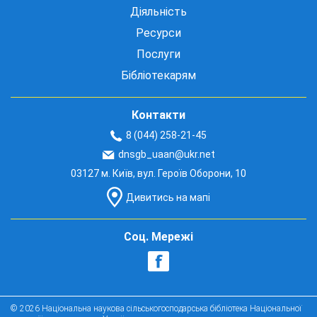
Діяльність
Ресурси
Послуги
Бібліотекарям
Контакти
8 (044) 258-21-45
dnsgb_uaan@ukr.net
03127 м. Київ, вул. Героїв Оборони, 10
Дивитись на мапі
Соц. Мережі
© 2026 Національна наукова сільськогосподарська бібліотека Національної