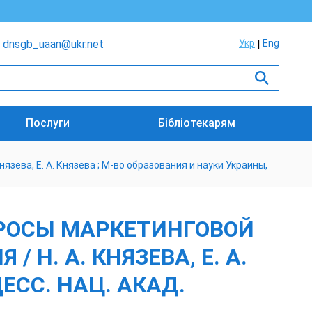
dnsgb_uaan@ukr.net
Укр
Eng
Послуги
Бібліотекарям
язева, Е. А. Князева ; М-во образования и науки Украины,
ПРОСЫ МАРКЕТИНГОВОЙ
 Н. А. КНЯЗЕВА, Е. А.
ЕСС. НАЦ. АКАД.