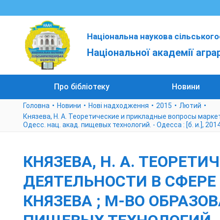
Національна наукова сільського
Національної академії агра
Про бібліотеку
Новини
Головна
Новини
Нові надходження
2015
Лютий
Князева, Н. А. Теоретические и прикладные вопросы маркети
Одесс. нац. акад. пищевых технологий. - Одесса : [б. и.], 2014
КНЯЗЕВА, Н. А. ТЕОРЕ
ДЕЯТЕЛЬНОСТИ В СФЕРЕ УС
КНЯЗЕВА ; М-ВО ОБРАЗО