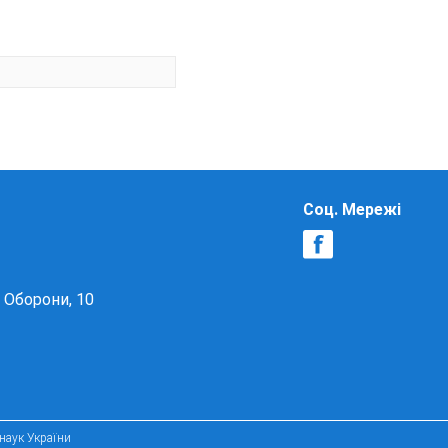
Соц. Мережі
в Оборони, 10
 наук України