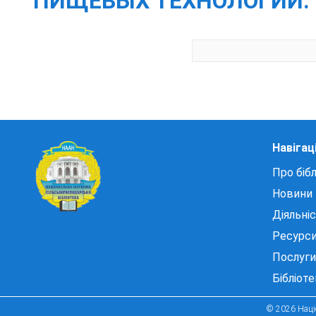
ПИЩЕВЫХ ТЕХНОЛОГИЙ. - ОД
Навігац
Про бібл
Новини
Діяльні
Ресурс
Послуги
Бібліот
© 2026 Націо