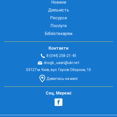
Новини
Діяльність
Ресурси
Послуги
Бібліотекарям
Контакти
8 (044) 258-21-45
dnsgb_uaan@ukr.net
03127 м. Київ, вул. Героїв Оборони, 10
Дивитись на мапі
Соц. Мережі