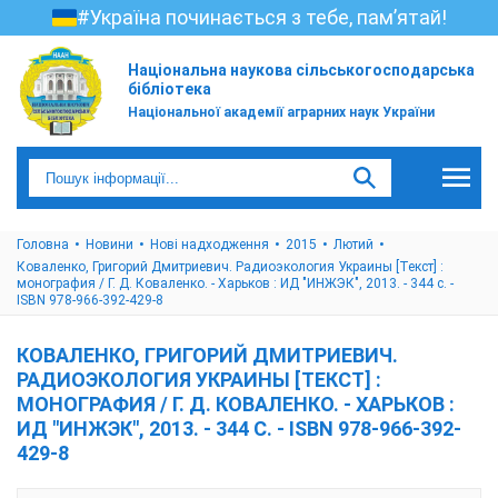
#Україна починається з тебе, пам’ятай!
Національна наукова сільськогосподарська
бібліотека
Національної академії аграрних наук України
Головна
Новини
Нові надходження
2015
Лютий
Коваленко, Григорий Дмитриевич. Радиоэкология Украины [Текст] :
монография / Г. Д. Коваленко. - Харьков : ИД "ИНЖЭК", 2013. - 344 с. -
ISBN 978-966-392-429-8
КОВАЛЕНКО, ГРИГОРИЙ ДМИТРИЕВИЧ.
РАДИОЭКОЛОГИЯ УКРАИНЫ [ТЕКСТ] :
МОНОГРАФИЯ / Г. Д. КОВАЛЕНКО. - ХАРЬКОВ :
ИД "ИНЖЭК", 2013. - 344 С. - ISBN 978-966-392-
429-8