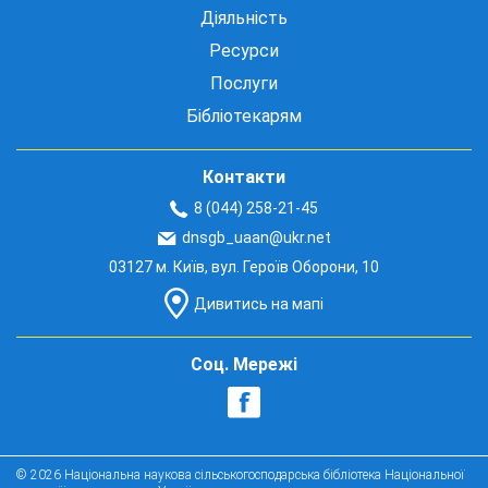
Діяльність
Ресурси
Послуги
Бібліотекарям
Контакти
8 (044) 258-21-45
dnsgb_uaan@ukr.net
03127 м. Київ, вул. Героїв Оборони, 10
Дивитись на мапі
Соц. Мережі
© 2026 Національна наукова сільськогосподарська бібліотека Національної