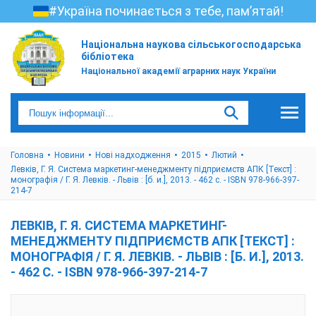
#Україна починається з тебе, пам’ятай!
Національна наукова сільськогосподарська
бібліотека
Національної академії аграрних наук України
Головна
Новини
Нові надходження
2015
Лютий
Левків, Г. Я. Система маркетинг-менеджменту підприємств АПК [Текст] :
монографія / Г. Я. Левків. - Львів : [б. и.], 2013. - 462 с. - ISBN 978-966-397-
214-7
ЛЕВКІВ, Г. Я. СИСТЕМА МАРКЕТИНГ-
МЕНЕДЖМЕНТУ ПІДПРИЄМСТВ АПК [ТЕКСТ] :
МОНОГРАФІЯ / Г. Я. ЛЕВКІВ. - ЛЬВІВ : [Б. И.], 2013.
- 462 С. - ISBN 978-966-397-214-7