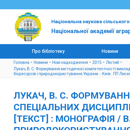
Національна наукова сільського
Національної академії агра
Про бібліотеку
Новини
Головна
Новини
Нові надходження
2015
Лютий
Лукач, В. С. Формування методичної компетентності викладач
біоресурсів і природокористування України. - Київ : ПП Лисе
ЛУКАЧ, В. С. ФОРМУВА
СПЕЦІАЛЬНИХ ДИСЦИПЛ
[ТЕКСТ] : МОНОГРАФІЯ / В