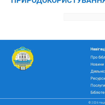
ПРИРОДОКОРИСТУВАННЯ У
Навігац
Про бібл
Новини
Діяльні
Ресурс
Послуги
Бібліот
© 2026 Націо