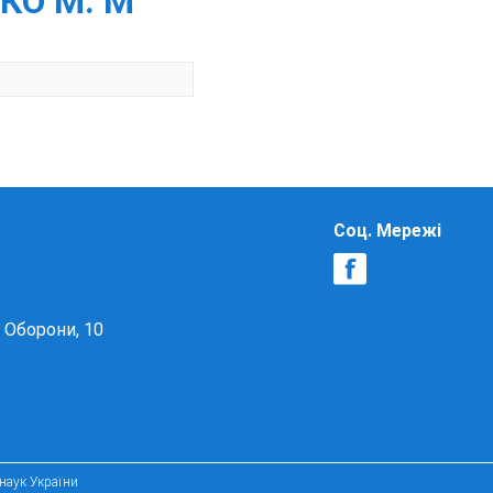
КО М. М
Соц. Мережі
в Оборони, 10
 наук України