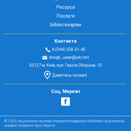
Ресурси
Послуги
Бібліотекарям
Контакти
8 (044) 258-21-45
dnsgb_uaan@ukr.net
03127 м. Київ, вул. Героїв Оборони, 10
Дивитись на мапі
Соц. Мережі
© 2026 Національна наукова сільськогосподарська бібліотека Національної
академії аграрних наук України