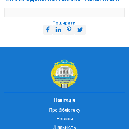
Поширити:
Навігація
Про бібліотеку
Новини
Діяльність