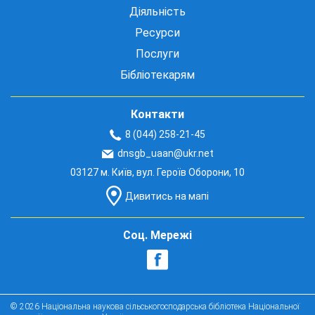
Діяльність
Ресурси
Послуги
Бібліотекарям
Контакти
8 (044) 258-21-45
dnsgb_uaan@ukr.net
03127 м. Київ, вул. Героїв Оборони, 10
Дивитись на мапі
Соц. Мережі
© 2026 Національна наукова сільськогосподарська бібліотека Національної