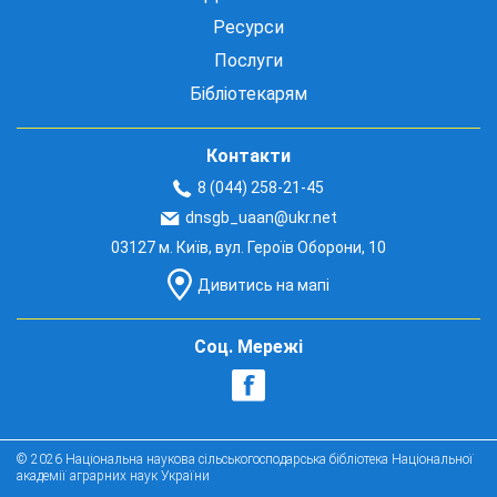
Ресурси
Послуги
Бібліотекарям
Контакти
8 (044) 258-21-45
dnsgb_uaan@ukr.net
03127 м. Київ, вул. Героїв Оборони, 10
Дивитись на мапі
Соц. Мережі
© 2026 Національна наукова сільськогосподарська бібліотека Національної
академії аграрних наук України