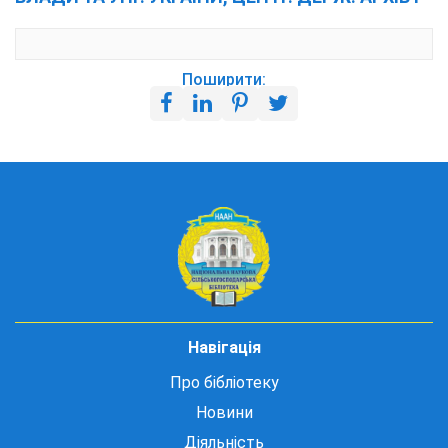
Поширити:
Навігація
Про бібліотеку
Новини
Діяльність