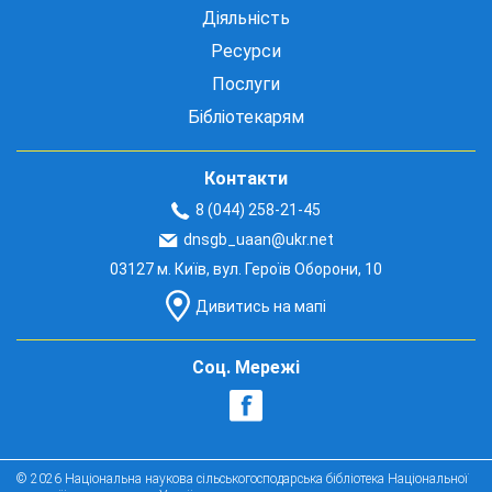
Діяльність
Ресурси
Послуги
Бібліотекарям
Контакти
8 (044) 258-21-45
dnsgb_uaan@ukr.net
03127 м. Київ, вул. Героїв Оборони, 10
Дивитись на мапі
Соц. Мережі
© 2026 Національна наукова сільськогосподарська бібліотека Національної