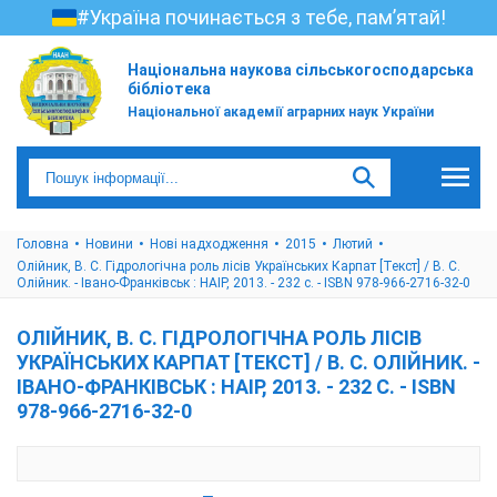
#Україна починається з тебе, пам’ятай!
Національна наукова сільськогосподарська
бібліотека
Національної академії аграрних наук України
Головна
Новини
Нові надходження
2015
Лютий
Олійник, В. С. Гідрологічна роль лісів Українських Карпат [Текст] / В. С.
Олійник. - Івано-Франківськ : НАІР, 2013. - 232 с. - ISBN 978-966-2716-32-0
ОЛІЙНИК, В. С. ГІДРОЛОГІЧНА РОЛЬ ЛІСІВ
УКРАЇНСЬКИХ КАРПАТ [ТЕКСТ] / В. С. ОЛІЙНИК. -
ІВАНО-ФРАНКІВСЬК : НАІР, 2013. - 232 С. - ISBN
978-966-2716-32-0