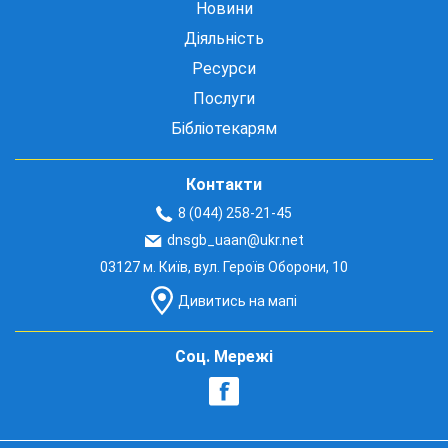
Новини
Діяльність
Ресурси
Послуги
Бібліотекарям
Контакти
8 (044) 258-21-45
dnsgb_uaan@ukr.net
03127 м. Київ, вул. Героїв Оборони, 10
Дивитись на мапі
Соц. Мережі