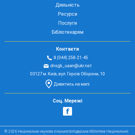
Діяльність
Ресурси
Послуги
Бібліотекарям
Контакти
8 (044) 258-21-45
dnsgb_uaan@ukr.net
03127 м. Київ, вул. Героїв Оборони, 10
Дивитись на мапі
Соц. Мережі
© 2026 Національна наукова сільськогосподарська бібліотека Національної