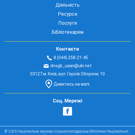
Діяльність
Ресурси
Послуги
Бібліотекарям
Контакти
8 (044) 258-21-45
dnsgb_uaan@ukr.net
03127 м. Київ, вул. Героїв Оборони, 10
Дивитись на мапі
Соц. Мережі
© 2026 Національна наукова сільськогосподарська бібліотека Національної