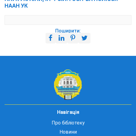
НААН УК
Поширити:
Навігація
Про бібліотеку
Новини