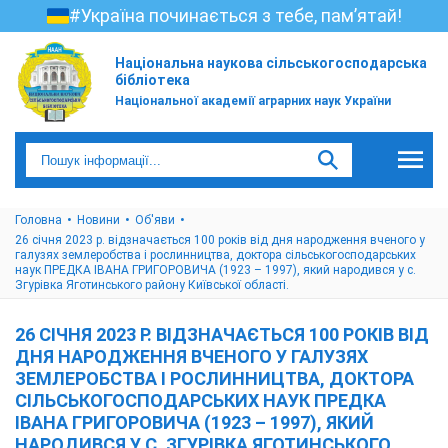
#Україна починається з тебе, пам’ятай!
Національна наукова сільськогосподарська
бібліотека
Національної академії аграрних наук України
Головна
Новини
Об'яви
26 січня 2023 р. відзначається 100 років від дня народження вченого у
галузях землеробства і рослинництва, доктора сільськогосподарських
наук ПРЕДКА ІВАНА ГРИГОРОВИЧА (1923 – 1997), який народився у с.
Згурівка Яготинського району Київської області.
26 СІЧНЯ 2023 Р. ВІДЗНАЧАЄТЬСЯ 100 РОКІВ ВІД
ДНЯ НАРОДЖЕННЯ ВЧЕНОГО У ГАЛУЗЯХ
ЗЕМЛЕРОБСТВА І РОСЛИННИЦТВА, ДОКТОРА
СІЛЬСЬКОГОСПОДАРСЬКИХ НАУК ПРЕДКА
ІВАНА ГРИГОРОВИЧА (1923 – 1997), ЯКИЙ
НАРОДИВСЯ У С. ЗГУРІВКА ЯГОТИНСЬКОГО