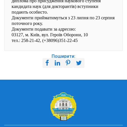
диплома про присудження наукового ступеня
кандидата наук (для докторантів) вступники
подають особисто.
Документи прийматимуться з 23 липня по 23 серпня
поточного року.
Документи подавати за адресою:
03127, м. Київ, вул. Героїв Оборони, 10
тел.: 258-21-42, (+38096)351-22-45
Поширити: