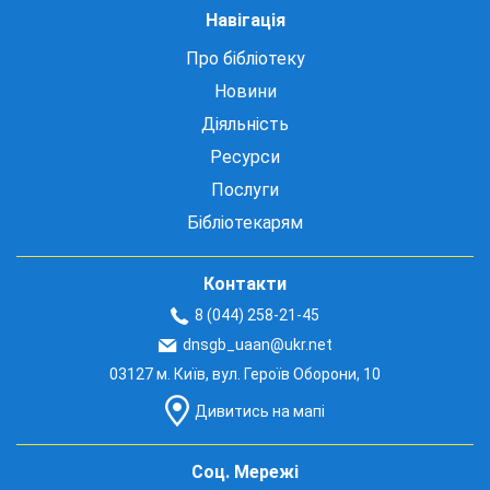
Навігація
Про бібліотеку
Новини
Діяльність
Ресурси
Послуги
Бібліотекарям
Контакти
8 (044) 258-21-45
dnsgb_uaan@ukr.net
03127 м. Київ, вул. Героїв Оборони, 10
Дивитись на мапі
Соц. Мережі