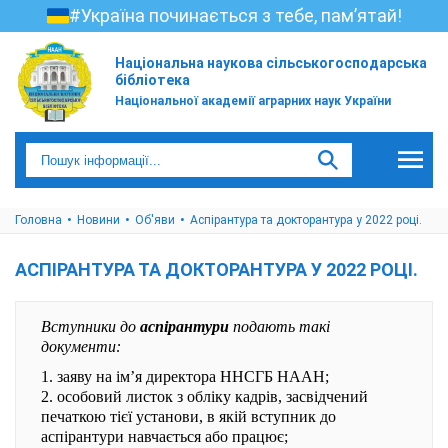
#Україна починається з тебе, пам’ятай!
Національна наукова сільськогосподарська
бібліотека
Національної академії аграрних наук України
Головна
Новини
Об'яви
Аспірантура та докторантура у 2022 році.
АСПІРАНТУРА ТА ДОКТОРАНТУРА У 2022 РОЦІ.
Вступники до
аспірантури
подають такі
документи:
1. заяву на ім’я директора ННСГБ НААН;
2. особовий листок з обліку кадрів, засвідчений
печаткою тієї установи, в якій вступник до
аспірантури навчається або працює;