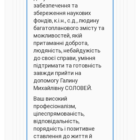
забезпечення та
збереження наукових
фондів, к.і.н., с.д., людину
багатопланового змісту та
можливостей, якій
притаманні доброта,
людяність, небайдужість
до своєї справи, уміння
підтримати та готовність
завжди прийти на
допомогу Галину
Михайлівну СОЛОВЕЙ.
Ваш високий
професіоналізм,
цілеспрямованість,
відповідальність,
порядність і позитивне
ставлення до життя й