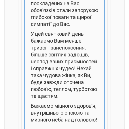
поскладених на Вас
обов’язків стали запорукою
глибокої поваги та щирої
симпатії до Вас.
У цей святковий день
бажаємо Вам менше
тривог і занепокоєння,
більше світлих радощів,
несподіваних приємностей
і справжніх чудес! Нехай
така чудова жінка, як Ви,
буде завжди оточена
любов’ю, теплом, турботою
та щастям.
Бажаємо міцного здоров’я,
внутрішнього спокою та
мирного неба над головою!