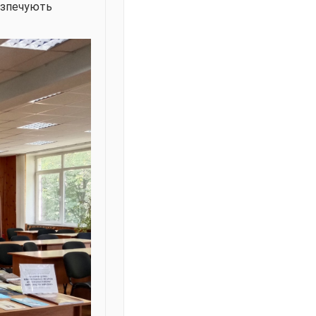
езпечують