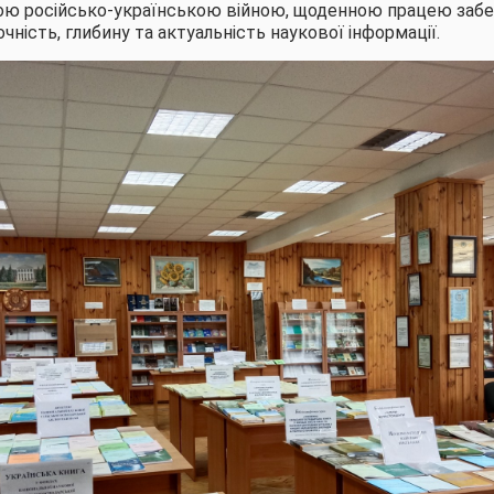
ю російсько-українською війною, щоденною працею заб
очність, глибину та актуальність наукової інформації.