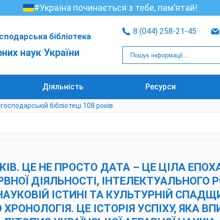
#Україна починається з тебе, пам’ятай!
8 (044) 258-21-45
сподарська бібліотека
рних наук України
Діяльність
Ресурси
господарській бібліотеці 108 років
КІВ. ЦЕ НЕ ПРОСТО ДАТА – ЦЕ ЦІЛА ЕПОХ
РВНОЇ ДІЯЛЬНОСТІ, ІНТЕЛЕКТУАЛЬНОГО Р
НАУКОВІЙ ІСТИНІ ТА КУЛЬТУРНІЙ СПАДЩИ
 ХРОНОЛОГІЯ. ЦЕ ІСТОРІЯ УСПІХУ, ЯКА ВП