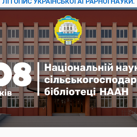
ЛІТОПИС УКРАЇНСЬКОЇ АГРАРНОЇ НАУКИ.