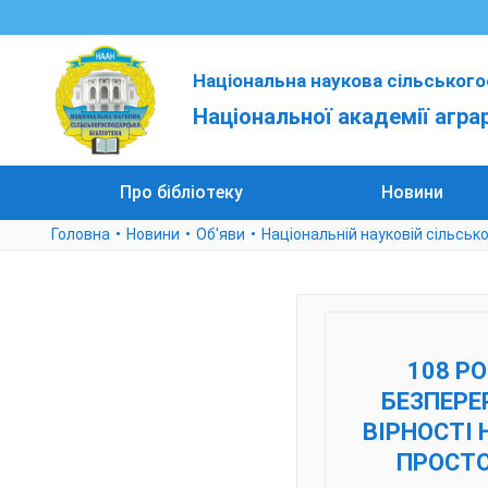
Національна наукова сільського
Національної академії агра
Про бібліотеку
Новини
Головна
Новини
Об'яви
Національній науковій сільсько
108 РО
БЕЗПЕРЕ
ВІРНОСТІ 
ПРОСТО