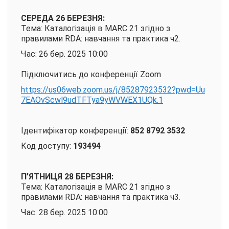
СЕРЕДА 26 БЕРЕЗНЯ:
Тема: Каталогізація в MARC 21 згідно з
правилами RDA: навчання та практика ч2.
Час: 26 бер. 2025 10:00
Підключитись до конференції Zoom
https://us06web.zoom.us/j/85287923532?pwd=Uu
7EAOvScwl9udTFTya9yWVWEX1UQk.1
Ідентифікатор конференції:
852 8792 3532
Код доступу:
193494
П’ЯТНИЦЯ 28 БЕРЕЗНЯ:
Тема: Каталогізація в MARC 21 згідно з
правилами RDA: навчання та практика ч3.
Час: 28 бер. 2025 10:00