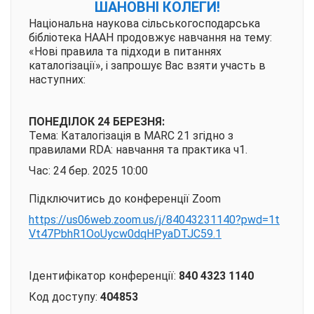
ШАНОВНІ КОЛЕГИ!
Національна наукова сільськогосподарська
бібліотека НААН продовжує навчання на тему:
«Нові правила та підходи в питаннях
каталогізації», і запрошує Вас взяти участь в
наступних:
ПОНЕДІЛОК 24 БЕРЕЗНЯ:
Тема: Каталогізація в MARC 21 згідно з
правилами RDA: навчання та практика ч1.
Час: 24 бер. 2025 10:00
Підключитись до конференції Zoom
https://us06web.zoom.us/j/84043231140?pwd=1t
Vt47PbhR1OoUycw0dqHPyaDTJC59.1
Ідентифікатор конференції:
840 4323 1140
Код доступу:
404853