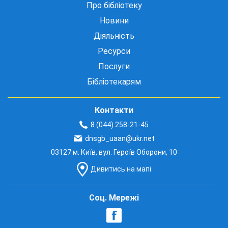
Про бібліотеку
Новини
Діяльність
Ресурси
Послуги
Бібліотекарям
Контакти
8 (044) 258-21-45
dnsgb_uaan@ukr.net
03127 м. Київ, вул. Героїв Оборони, 10
Дивитись на мапі
Соц. Мережі