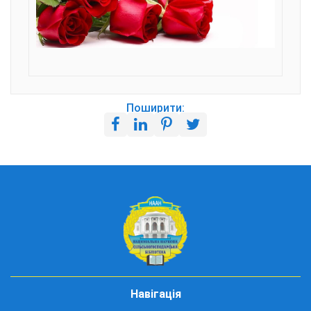
Поширити:
Навігація