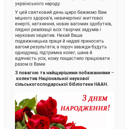
українського народу.
У цей святковий день щиро бажаємо Вам
міцного здоров’я, невичерпної життєвої
енергії, натхнення, нових вагомих здобутків,
плідної реалізації всіх творчих задумів і
наукових ініціатив. Нехай Ваша
подвижницька праця й надалі приносить
вагомі результати, а поруч завжди будуть
однодумці, підтримка колег, шана й
вдячність усіх, кому пощастило працювати
разом із Вами.
З повагою та найщирішими побажаннями
–
колектив Національної наукової
сільськогосподарської бібліотеки НААН.