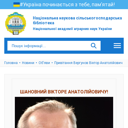
#Україна починається з тебе, пам’ятай!
Національна наукова сільськогосподарська
бібліотека
Національної академії аграрних наук України
Головна
Новини
Об'яви
Привітання Вергунов Віктор Анатолійович
ШАНОВНИЙ
ВІКТОРЕ АНАТОЛІЙОВИЧУ!