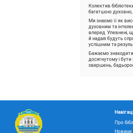
Колектив бібліотек
багатшою духовно, 
Ми знаємо її як ви
духовним та інтеле
вперед. Упевнені, щ
й надалі будуть спр
успішним та резул
Бажаємо знаходити в
досягнутому і бути 
звершень, бадьорост
Навігац
Про бібл
Новини