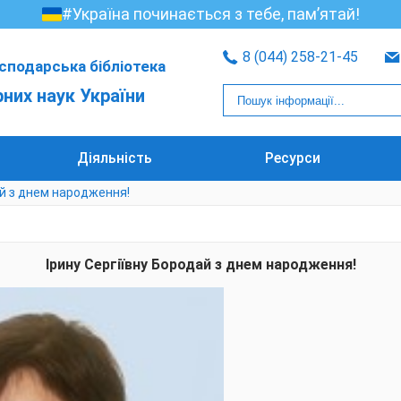
#Україна починається з тебе, пам’ятай!
8 (044) 258-21-45
сподарська бібліотека
рних наук України
Діяльність
Ресурси
ай з днем народження!
Ірину Сергіївну Бородай з днем народження!