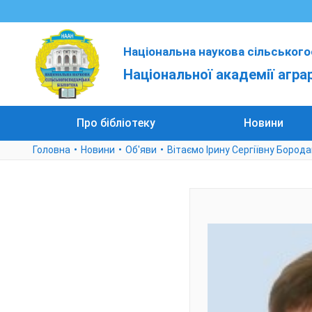
Національна наукова сільського
Національної академії агра
Про бібліотеку
Новини
Головна
Новини
Об'яви
Вітаємо Ірину Сергіївну Бород