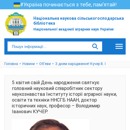
#Україна починається з тебе, пам’ятай!
Національна наукова сільськогосподарська
бібліотека
Національної академії аграрних наук України
Головна
Новини
Об'яви
З днем народження! Кучер В. І
5 квітня свій День народження святкує
головний науковий співробітник сектору
наукознавства Інституту історії аграрної науки,
освіти та техніки ННСГБ НААН, доктор
історичних наук, професор – Володимир
Іванович КУЧЕР.