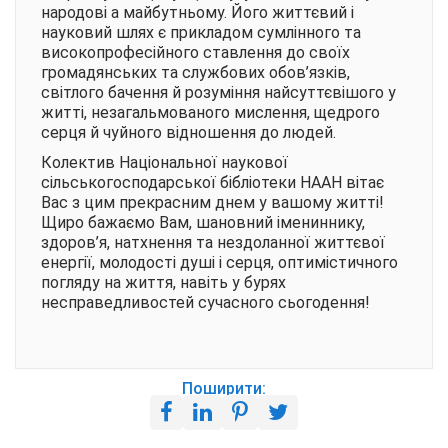
народові а майбутньому. Його життєвий і
науковий шлях є прикладом сумлінного та
високопрофесійного ставлення до своїх
громадянських та службових обов’язків,
світлого бачення й розуміння найсуттєвішого у
житті, незагальмованого мислення, щедрого
серця й чуйного відношення до людей.
Колектив Національної наукової
сільськогосподарської бібліотеки НААН вітає
Вас з цим прекрасним днем у вашому житті!
Щиро бажаємо Вам, шановний імениннику,
здоров’я, натхнення та нездоланної життєвої
енергії, молодості душі і серця, оптимістичного
погляду на життя, навіть у бурях
несправедливостей сучасного сьогодення!
Поширити: