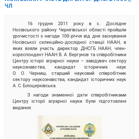
ЧЛ
16 грудня 2011 року в с. Дослідне
Носівського району Чернігівської області пройшли
урочистості з нагоди 100-річчя від дня заснування
Носівської селекційно-дослідної станції НААН, в
яких взяли участь директор ДНСГБ НААН, член-
кореспондент НААН В. А. Вергунов та співробітники
Центру історії аграрної науки – завідувач сектору
наукознавства, кандидат історичних наук
О. О. Черниш, старший науковий співробітник
сектору наукознавства, кандидат історичних наук
А. С. Білоцерківська.
З нагоди знаменної дати співробітниками
Центру історії аграрної науки були підготовлені
видання: