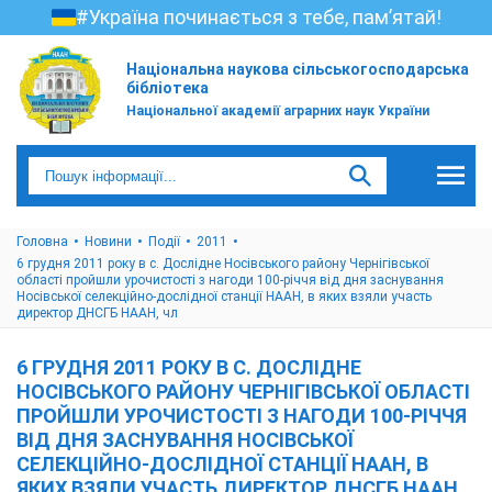
#Україна починається з тебе, пам’ятай!
Національна наукова сільськогосподарська
бібліотека
Національної академії аграрних наук України
Головна
Новини
Події
2011
6 грудня 2011 року в с. Дослідне Носівського району Чернігівської
області пройшли урочистості з нагоди 100-річчя від дня заснування
Носівської селекційно-дослідної станції НААН, в яких взяли участь
директор ДНСГБ НААН, чл
6 ГРУДНЯ 2011 РОКУ В С. ДОСЛІДНЕ
НОСІВСЬКОГО РАЙОНУ ЧЕРНІГІВСЬКОЇ ОБЛАСТІ
ПРОЙШЛИ УРОЧИСТОСТІ З НАГОДИ 100-РІЧЧЯ
ВІД ДНЯ ЗАСНУВАННЯ НОСІВСЬКОЇ
СЕЛЕКЦІЙНО-ДОСЛІДНОЇ СТАНЦІЇ НААН, В
ЯКИХ ВЗЯЛИ УЧАСТЬ ДИРЕКТОР ДНСГБ НААН,