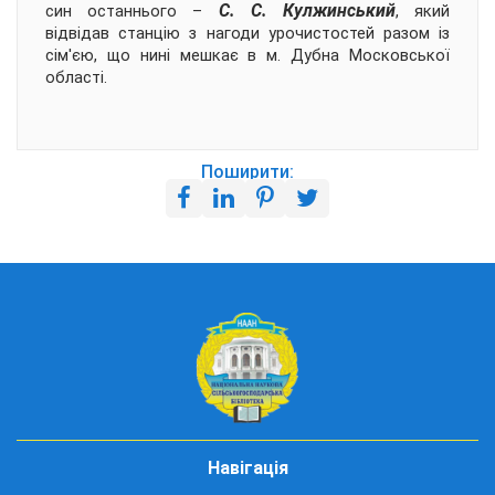
С. С. Кулжинський
син останнього –
, який
відвідав станцію з нагоди урочистостей разом із
сім'єю, що нині мешкає в м. Дубна Московської
області.
Поширити:
Навігація