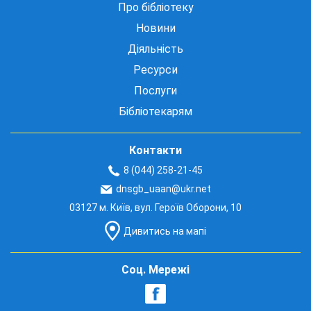
Про бібліотеку
Новини
Діяльність
Ресурси
Послуги
Бібліотекарям
Контакти
8 (044) 258-21-45
dnsgb_uaan@ukr.net
03127 м. Київ, вул. Героїв Оборони, 10
Дивитись на мапі
Соц. Мережі