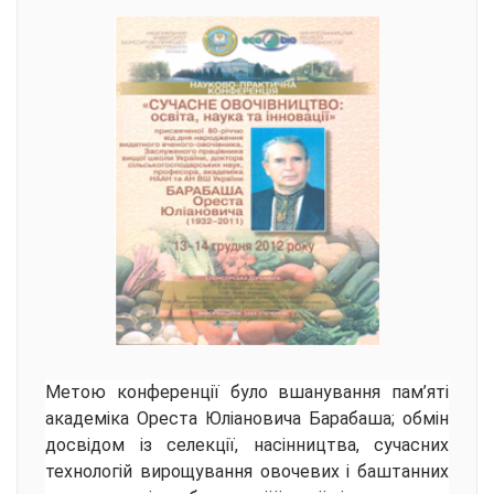
Метою конференції було вшанування пам’яті
академіка Ореста Юліановича Барабаша; обмін
досвідом із селекції, насінництва, сучасних
технологій вирощування овочевих і баштанних