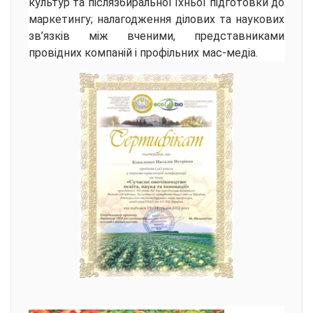
культур та післязбиральної їхньої підготовки до
маркетингу; налагодження ділових та наукових
зв’язків між вченими, представниками
провідних компаній і профільних мас-медіа.