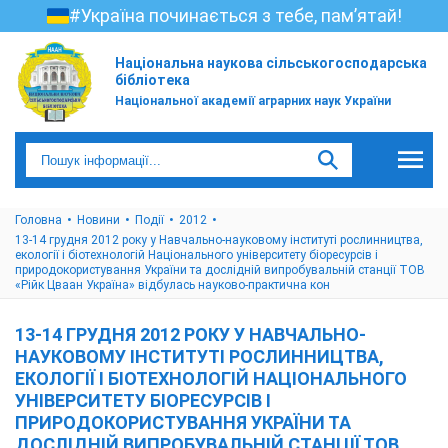
#Україна починається з тебе, пам’ятай!
Національна наукова сільськогосподарська
бібліотека
Національної академії аграрних наук України
Головна
Новини
Події
2012
13-14 грудня 2012 року у Навчально-науковому інституті рослинництва,
екології і біотехнологій Національного університету біоресурсів і
природокористування України та дослідній випробувальній станції ТОВ
«Рійк Цваан Україна» відбулась науково-практична кон
13-14 ГРУДНЯ 2012 РОКУ У НАВЧАЛЬНО-
НАУКОВОМУ ІНСТИТУТІ РОСЛИННИЦТВА,
ЕКОЛОГІЇ І БІОТЕХНОЛОГІЙ НАЦІОНАЛЬНОГО
УНІВЕРСИТЕТУ БІОРЕСУРСІВ І
ПРИРОДОКОРИСТУВАННЯ УКРАЇНИ ТА
ДОСЛІДНІЙ ВИПРОБУВАЛЬНІЙ СТАНЦІЇ ТОВ