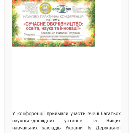
У конференції приймали участь вчені багатьох
науково-дослідних установ та Вищих
навчальних закладів України. Із Державної