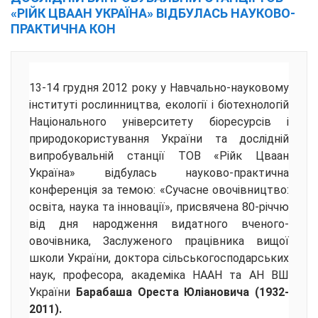
«РІЙК ЦВААН УКРАЇНА» ВІДБУЛАСЬ НАУКОВО-
ПРАКТИЧНА КОН
13-14 грудня 2012 року у Навчально-науковому
інституті рослинництва, екології і біотехнологій
Національного університету біоресурсів і
природокористування України та дослідній
випробувальній станції ТОВ «Рійк Цваан
Україна» відбулась науково-практична
конференція за темою: «Сучасне овочівництво:
освіта, наука та інновації», присвячена 80-річчю
від дня народження видатного вченого-
овочівника, Заслуженого працівника вищої
школи України, доктора сільськогосподарських
наук, професора, академіка НААН та АН ВШ
України
Барабаша Ореста Юліановича (1932-
2011).