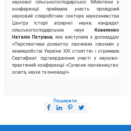
наукової сільськогосподарської бібліотеки у
конференції приймала участь провідний
науковий співробітник сектора наукознавства
Центру історії аграрної науки, кандидат
сільськогосподарських наук
Коваленко
Наталія Петрівна
, яка виступила з доповіддю
«Перспективи розвитку овочевих сівозмін у
землеробстві України ХХІ століття» і отримала
Сертифікат підтвердження участі у науково-
практичній конференції «Сучасне овочівництво:
освіта, наука та інновації».
Поширити: