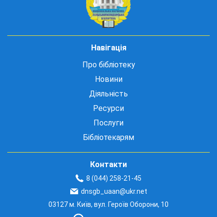
Навігація
Про бібліотеку
Новини
Діяльність
Ресурси
Послуги
Бібліотекарям
Контакти
8 (044) 258-21-45
dnsgb_uaan@ukr.net
03127 м. Київ, вул. Героїв Оборони, 10