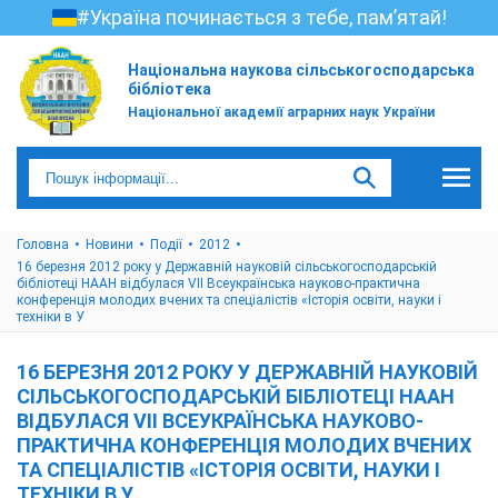
#Україна починається з тебе, пам’ятай!
Національна наукова сільськогосподарська
бібліотека
Національної академії аграрних наук України
Головна
Новини
Події
2012
16 березня 2012 року у Державній науковій сільськогосподарській
бібліотеці НААН відбулася VІІ Всеукраїнська науково-практична
конференція молодих вчених та спеціалістів «Історія освіти, науки і
техніки в У
16 БЕРЕЗНЯ 2012 РОКУ У ДЕРЖАВНІЙ НАУКОВІЙ
СІЛЬСЬКОГОСПОДАРСЬКІЙ БІБЛІОТЕЦІ НААН
ВІДБУЛАСЯ VІІ ВСЕУКРАЇНСЬКА НАУКОВО-
ПРАКТИЧНА КОНФЕРЕНЦІЯ МОЛОДИХ ВЧЕНИХ
ТА СПЕЦІАЛІСТІВ «ІСТОРІЯ ОСВІТИ, НАУКИ І
ТЕХНІКИ В У