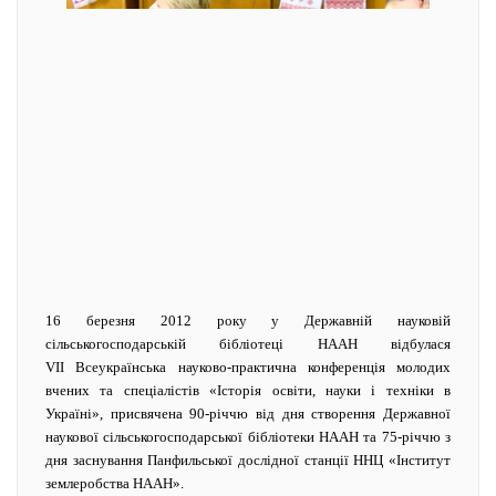
16 березня 2012 року у Державній науковій
сільськогосподарській бібліотеці НААН відбулася
V
ІІ
Всеукраїнська науково-практична конференція молодих
вчених та спеціалістів «Історія освіти, науки і техніки в
Україні», присвячена 90-річчю від дня створення Державної
наукової сільськогосподарської бібліотеки НААН та 75-річчю з
дня заснування Панфильської дослідної станції ННЦ «Інститут
землеробства НААН».