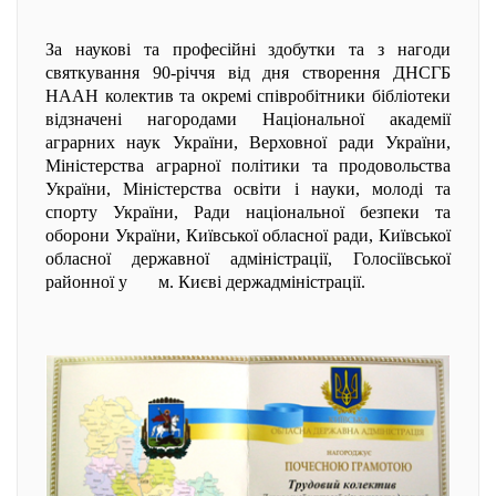
За наукові та професійні здобутки та з нагоди
святкування 90-річчя від дня створення ДНСГБ
НААН колектив та окремі співробітники бібліотеки
відзначені нагородами Національної академії
аграрних наук України, Верховної ради України,
Міністерства аграрної політики та продовольства
України, Міністерства освіти і науки, молоді та
спорту України, Ради національної безпеки та
оборони України, Київської обласної ради, Київської
обласної державної адміністрації, Голосіївської
районної у
м. Києві держадміністрації
.