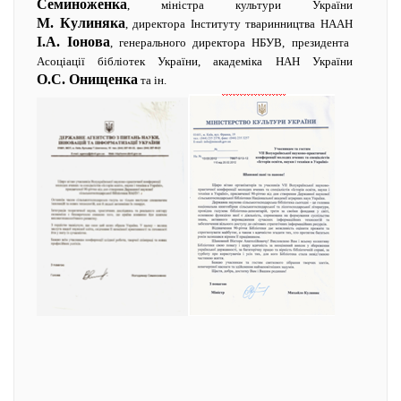
Семиноженка
, міністра культури України
М. Кулиняка
, директора Інституту тваринництва НААН
І.А. Іонова
, генерального директора НБУВ, президента
Асоціації бібліотек України, академіка НАН України
О.С. Онищенка
та ін.