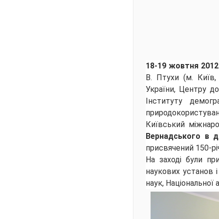
18-19 жовтня 201
В. Птухи (м. Київ,
України, Центру до
Інституту демогр
природокористуванн
Київський міжнаро
Вернадського в до
присвячений 150-рі
На заході були при
наукових установ і
наук, Національної 