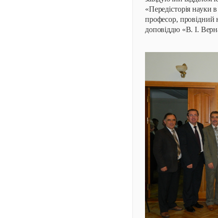
«Передісторія науки в
професор, провідний 
доповіддю «В. І. Верн