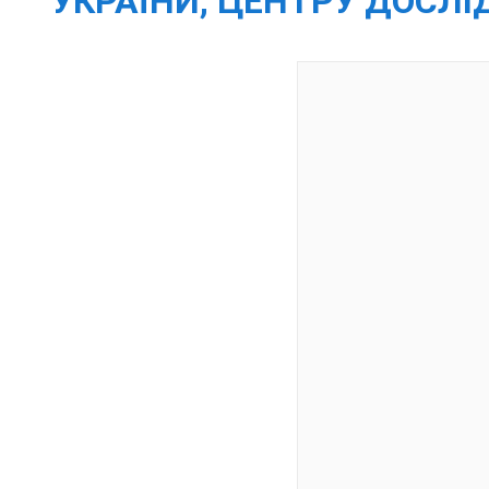
УКРАЇНИ, ЦЕНТРУ ДОСЛ