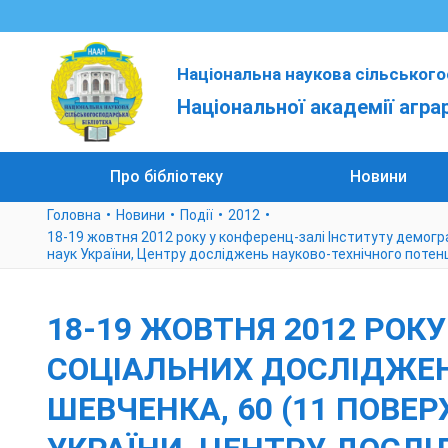
Національна наукова сільського
Національної академії агра
Про бібліотеку
Новини
Головна
Новини
Події
2012
18-19 жовтня 2012 року у конференц-залі Інституту демограф
наук України, Центру досліджень науково-технічного потен
18-19 ЖОВТНЯ 2012 РОКУ
СОЦІАЛЬНИХ ДОСЛІДЖЕНЬ 
ШЕВЧЕНКА, 60 (11 ПОВЕР