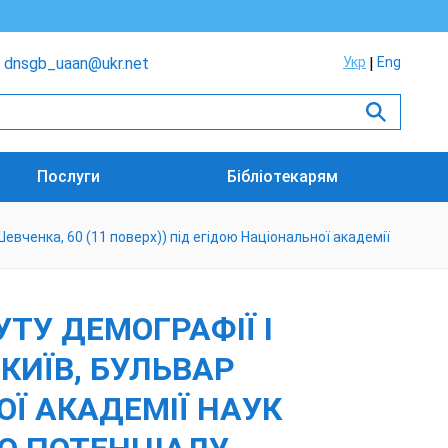
dnsgb_uaan@ukr.net
Укр
Eng
Послуги
Бібліотекарям
Шевченка, 60 (11 поверх)) під егідою Національної академії
УТУ ДЕМОГРАФІЇ І
 КИЇВ, БУЛЬВАР
ОЇ АКАДЕМІЇ НАУК