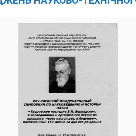
ІДЖЕНЬ НАУКОВО-ТЕХНІЧНОГ