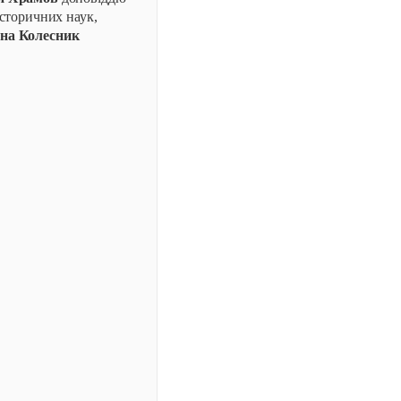
історичних наук,
ина Колесник