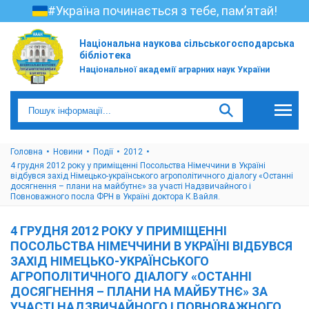
#Україна починається з тебе, пам’ятай!
Національна наукова сільськогосподарська
бібліотека
Національної академії аграрних наук України
Головна
Новини
Події
2012
4 грудня 2012 року у приміщенні Посольства Німеччини в Україні
відбувся захід Німецько-українського агрополітичного діалогу «Останні
досягнення – плани на майбутнє» за участі Надзвичайного і
Повноважного посла ФРН в Україні доктора К.Вайля.
4 ГРУДНЯ 2012 РОКУ У ПРИМІЩЕННІ
ПОСОЛЬСТВА НІМЕЧЧИНИ В УКРАЇНІ ВІДБУВСЯ
ЗАХІД НІМЕЦЬКО-УКРАЇНСЬКОГО
АГРОПОЛІТИЧНОГО ДІАЛОГУ «ОСТАННІ
ДОСЯГНЕННЯ – ПЛАНИ НА МАЙБУТНЄ» ЗА
УЧАСТІ НАДЗВИЧАЙНОГО І ПОВНОВАЖНОГО