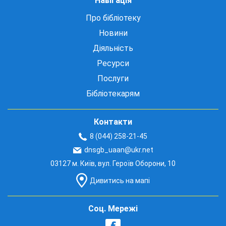
Навігація
Про бібліотеку
Новини
Діяльність
Ресурси
Послуги
Бібліотекарям
Контакти
8 (044) 258-21-45
dnsgb_uaan@ukr.net
03127 м. Київ, вул. Героїв Оборони, 10
Дивитись на мапі
Соц. Мережі