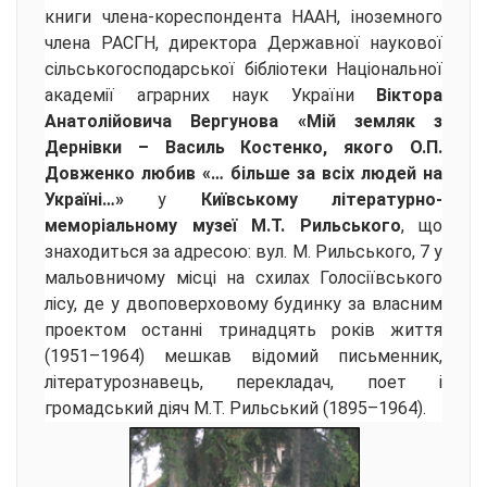
книги члена-кореспондента НААН, іноземного
члена РАСГН, директора Державної наукової
сільськогосподарської бібліотеки Національної
академії аграрних наук України
Віктора
Анатолійовича Вергунова «Мій земляк з
Дернівки – Василь Костенко, якого О.П.
Довженко любив «… більше за всіх людей на
Україні…»
у
Київському літературно-
меморіальному музеї М.Т. Рильського
, що
знаходиться за адресою: вул. М. Рильського, 7 у
мальовничому місці на схилах Голосіївського
лісу, де у двоповерховому будинку за власним
проектом останні тринадцять років життя
(1951–1964) мешкав відомий письменник,
літературознавець, перекладач, поет і
громадський діяч М.Т. Рильський (1895–1964).