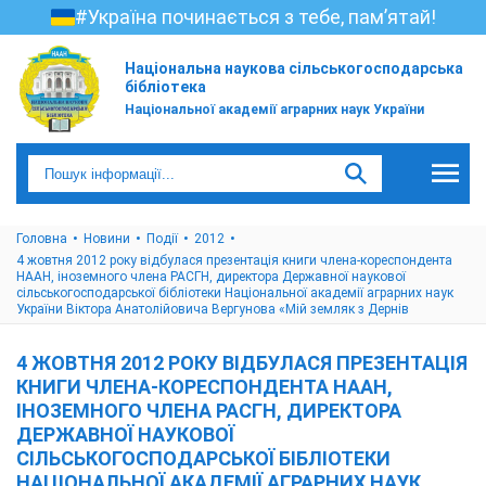
#Україна починається з тебе, пам’ятай!
Національна наукова сільськогосподарська
бібліотека
Національної академії аграрних наук України
Головна
Новини
Події
2012
4 жовтня 2012 року відбулася презентація книги члена-кореспондента
НААН, іноземного члена РАСГН, директора Державної наукової
сільськогосподарської бібліотеки Національної академії аграрних наук
України Віктора Анатолійовича Вергунова «Мій земляк з Дернів
4 ЖОВТНЯ 2012 РОКУ ВІДБУЛАСЯ ПРЕЗЕНТАЦІЯ
КНИГИ ЧЛЕНА-КОРЕСПОНДЕНТА НААН,
ІНОЗЕМНОГО ЧЛЕНА РАСГН, ДИРЕКТОРА
ДЕРЖАВНОЇ НАУКОВОЇ
СІЛЬСЬКОГОСПОДАРСЬКОЇ БІБЛІОТЕКИ
НАЦІОНАЛЬНОЇ АКАДЕМІЇ АГРАРНИХ НАУК