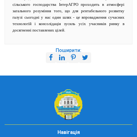
сільського господарства ІнтерАГРО проходить в атмосфері
загального розуміння того, що для рентабельного розвитку
галузі сьогодні у нас один шлях - це впровадження сучасних
технологій і консолідація зусиль усіх учасників ринку в
досягненні поставлених цілей.
Поширити:
Навігація