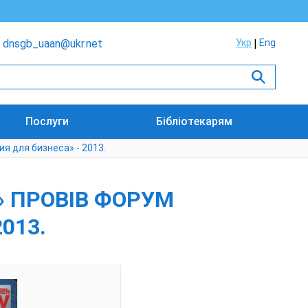
dnsgb_uaan@ukr.net
Укр
Eng
Послуги
Бібліотекарям
я для бизнеса» - 2013.
» ПРОВІВ ФОРУМ
013.