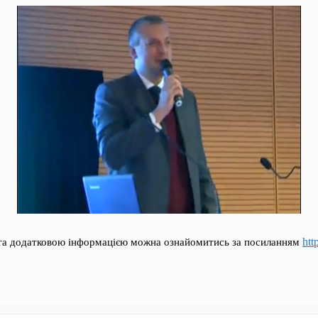
htt
а додатковою інформацією можна ознайомитись за посиланням