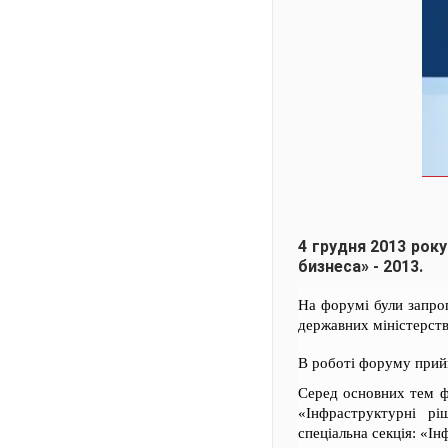
4 грудня 2013 рок
бизнеса» - 2013.
На форумі були запроп
державних міністерств
В роботі форуму прий
Серед основних тем ф
«Інфраструктурні рі
спеціальна секція: «Ін