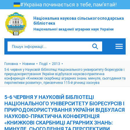
#Україна починається з тебе, пам’ятай!
Національна наукова сільськогосподарська
бібліотека
Національної академії аграрних наук України
Головна
Новини
Події
2013
5-6 червня у Науковій бібліотеці Національного університету біоресурсів і
природокористування України відбулася науково-практична
конференція «Книжкові скарбниці аграрних знань: минуле, сьогодення та
перспективи розвитку», присвячена 115-й річниці заснува
5-6 ЧЕРВНЯ У НАУКОВІЙ БІБЛІОТЕЦІ
НАЦІОНАЛЬНОГО УНІВЕРСИТЕТУ БІОРЕСУРСІВ І
ПРИРОДОКОРИСТУВАННЯ УКРАЇНИ ВІДБУЛАСЯ
НАУКОВО-ПРАКТИЧНА КОНФЕРЕНЦІЯ
«КНИЖКОВІ СКАРБНИЦІ АГРАРНИХ ЗНАНЬ:
МИНУЛЕ, СЬОГОДЕННЯ ТА ПЕРСПЕКТИВИ