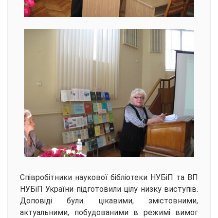
Співробітники наукової бібліотеки НУБіП та ВП
НУБіП України підготовили цілу низку виступів.
Доповіді були цікавими, змістовними,
актуальними, побудованими в режимі вимог