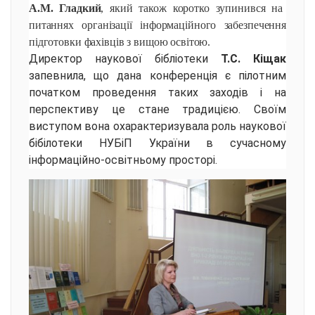
А.М. Гладкий
, який також коротко зупинився на
питаннях організації інформаційного забезпечення
підготовки фахівців з вищою освітою.
Директор наукової бібліотеки
Т.С. Кіщак
запевнила, що дана конференція є пілотним
початком проведення таких заходів і на
перспективу це стане традицією. Своїм
виступом вона охарактеризувала роль наукової
бібілотеки НУБіП України в сучасному
інформаційно-освітньому просторі.