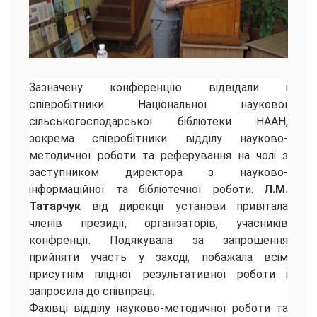
Зазначену конференцію відвідали і
співробітники Національної наукової
сільськогосподарської бібліотеки НААН,
зокрема співробітники відділу науково-
методичної роботи та реферування на чолі з
заступником директора з науково-
інформаційної та бібліотечної роботи.
Л.М.
Татарчук
від дирекції установи привітала
членів президії, організаторів, учасників
конфренції. Подякувала за запрошення
прийняти участь у заході, побажала всім
присутнім плідної результативної роботи і
запросила до співпраці.
Фахівці відділу науково-методичної роботи та