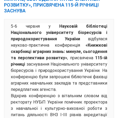
РОЗВИТКУ», ПРИСВЯЧЕНА 115-Й РІЧНИЦІ
ЗАСНУВА
5-6 червня у
Науковій бібліотеці
Національного університету біоресурсів і
природокористування України
відбулася
науково-практична конференція
«Книжкові
скарбниці аграрних знань: минуле, сьогодення
та перспективи розвитку»
, присвячена
115-ій
річниці
заснування Національного університету
біоресурсів і природокористування України. На
конференцію були запрошені бібліотечні фахівці
аграрних навчальних закладів та представники
передплатних агенств.
Відкрив конференцію з вітальним словом від
ректорату НУБіП України помічник проректора
з навчальної і культурно-виховної роботи з
питань діяльності ВНЗ I-III рівнів акредитації