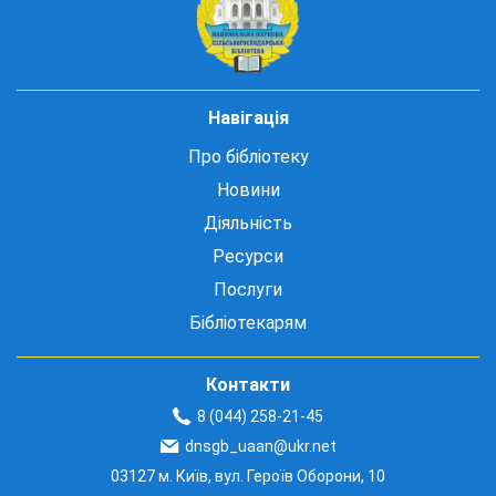
Навігація
Про бібліотеку
Новини
Діяльність
Ресурси
Послуги
Бібліотекарям
Контакти
8 (044) 258-21-45
dnsgb_uaan@ukr.net
03127 м. Київ, вул. Героїв Оборони, 10