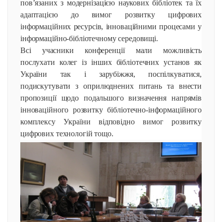
пов’язаних з модернізацією наукових бібліотек та їх
адаптацією до вимог розвитку цифрових
інформаційних ресурсів, інноваційними процесами у
інформаційно-бібліотечному середовищі.
Всі учасники конференції мали можливість
послухати колег із інших бібліотечних установ як
України так і зарубіжжя, поспілкуватися,
подискутувати з оприлюднених питань та внести
пропозиції щодо подальшого визначення напрямів
інноваційного розвитку бібліотечно-інформаційного
комплексу України відповідно вимог розвитку
цифрових технологій тощо.