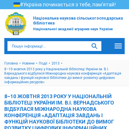
#Україна починається з тебе, пам’ятай!
Національна наукова сільськогосподарська
бібліотека
Національної академії аграрних наук України
Головна
Новини
Події
2013
8–10 жовтня 2013 року у Національній бібліотеці України ім. В.І.
Вернадського відбулася Міжнародна наукова конференція «Адаптація
завдань і функцій наукової бібліотеки до вимог розвитку цифрових
інформаційних ресурсів»
8–10 ЖОВТНЯ 2013 РОКУ У НАЦІОНАЛЬНІЙ
БІБЛІОТЕЦІ УКРАЇНИ ІМ. В.І. ВЕРНАДСЬКОГО
ВІДБУЛАСЯ МІЖНАРОДНА НАУКОВА
КОНФЕРЕНЦІЯ «АДАПТАЦІЯ ЗАВДАНЬ І
ФУНКЦІЙ НАУКОВОЇ БІБЛІОТЕКИ ДО ВИМОГ
РОЗВИТКУ ЦИФРОВИХ ІНФОРМАЦІЙНИХ