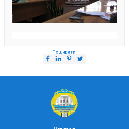
Поширити: