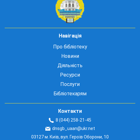
Навігація
Про бібліотеку
Новини
Діяльність
Ресурси
Послуги
Бібліотекарям
Контакти
8 (044) 258-21-45
dnsgb_uaan@ukr.net
03127 м. Київ, вул. Героїв Оборони, 10