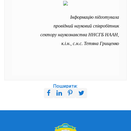
Інформацію підготувала
провідний науковий співробітник
сектору наукознавства ННСГБ НААН,
к.і.н., с.н.с. Тетяна Грищенко
Поширити: