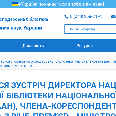
#Україна починається з тебе, пам’ятай!
8 (044) 258-21-45
сподарська бібліотека
рних наук України
Діяльність
Ресурси
 наукової сільськогосподарської бібліотеки Національної академії
істром – Міністром к
ЛАСЯ ЗУСТРІЧ ДИРЕКТОРА НА
 БІБЛІОТЕКИ НАЦІОНАЛЬНО
ААН), ЧЛЕНА-КОРЕСПОНДЕН