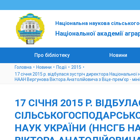
Національна наукова сільського
Національної академії агра
Про бібліотеку
Новини
Головна
Новини
Події
2015
17 січня 2015 р. відбулася зустріч директора Національної
НААН Вергунова Віктора Анатолійовича з Віце-прем’єр - мін
17 СІЧНЯ 2015 Р. ВІДБУ
СІЛЬСЬКОГОСПОДАРСЬКОЇ
НАУК УКРАЇНИ (ННСГБ Н