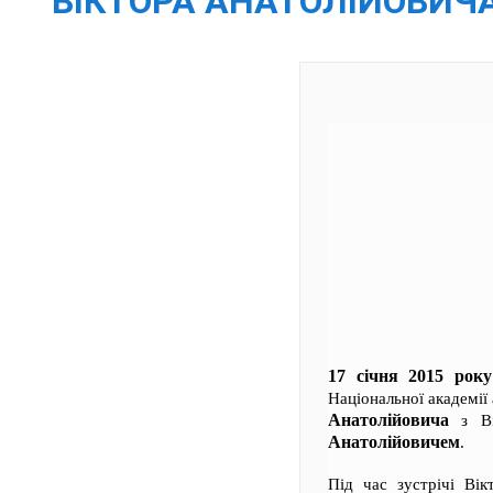
ВІКТОРА АНАТОЛІЙОВИЧА 
17 січня 2015 року
Національної академі
Анатолійовича
з Ві
Анатолійовичем
.
Під час зустрічі Вік