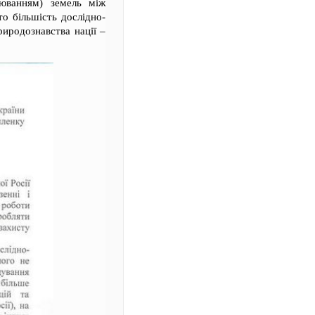
аюванням) земель між
то більшість дослідно-
риродознавства нації –