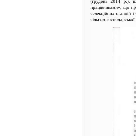
(грудень 2014 р.), 
працівниками», що пра
селекційних станцій і
сільськогосподарської 