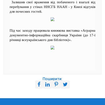
Залишив свої враження від побаченого і взагалі від
перебування у стінах ННСГБ НААН - у Книзі відгуків
для почесних гостей.
Під час заходу працювала книжкова виставка «Аграрна
документно-інформаційна скарбниця України (до 17-ї
річниці всеукраїнського дня бібліотек)».
Поширити: