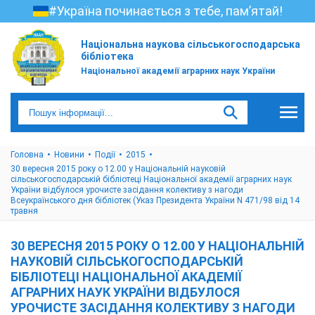
#Україна починається з тебе, пам’ятай!
Національна наукова сільськогосподарська
бібліотека
Національної академії аграрних наук України
Головна
Новини
Події
2015
30 вересня 2015 року о 12.00 у Національній науковій
сільськогосподарській бібліотеці Національної академії аграрних наук
України відбулося урочисте засідання колективу з нагоди
Всеукраїнського дня бібліотек (Указ Президента України N 471/98 від 14
травня
30 ВЕРЕСНЯ 2015 РОКУ О 12.00 У НАЦІОНАЛЬНІЙ
НАУКОВІЙ СІЛЬСЬКОГОСПОДАРСЬКІЙ
БІБЛІОТЕЦІ НАЦІОНАЛЬНОЇ АКАДЕМІЇ
АГРАРНИХ НАУК УКРАЇНИ ВІДБУЛОСЯ
УРОЧИСТЕ ЗАСІДАННЯ КОЛЕКТИВУ З НАГОДИ