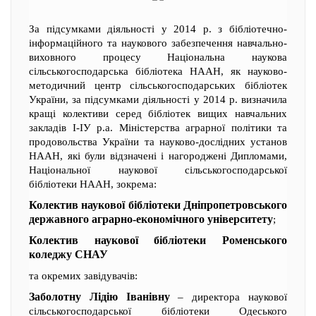
За підсумками діяльності у 2014 р. з бібліотечно-
інформаційного та наукового забезпечення навчально-
виховного процесу Національна наукова
сільськогосподарська бібліотека НААН, як науково-
методичний центр сільськогосподарських бібліотек
України, за підсумками діяльності у 2014 р. визначила
кращі колективи серед бібліотек вищих навчальних
закладів І-ІУ р.а. Міністерства аграрної політики та
продовольства України та науково-дослідних установ
НААН, які були відзначені і нагороджені Дипломами,
Національної наукової сільськогосподарської
бібліотеки НААН, зокрема:
Колектив наукової бібліотеки Дніпропетровського
державного аграрно-економічного університету
;
Колектив наукової бібліотеки Роменського
коледжу СНАУ
та окремих завідувачів:
Заболотну Лідію Іванівну
– директора наукової
сільськогосподарської бібліотеки Одеського