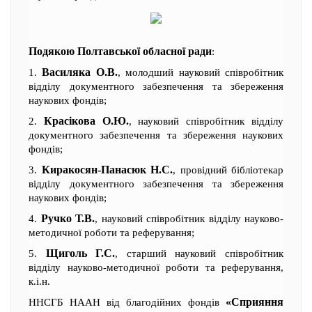
Подякою Полтавської обласної ради
:
Василяка О.В.
1.
, молодший науковий співробітник
відділу документного забезпечення та збереження
наукових фондів;
Красікова О.Ю.
2.
, науковий співробітник відділу
документного забезпечення та збереження наукових
фондів;
Киракосян-Панасюк Н.С.
3.
, провідний бібліотекар
відділу документного забезпечення та збереження
наукових фондів;
Ручко Т.В.
4.
, науковий співробітник відділу науково-
методичної роботи та реферування;
Щиголь Г.С.
5.
, старший науковий співробітник
відділу науково-методичної роботи та реферування,
к.і.н.
«Сприяння
ННСГБ НААН від благодійних фондів