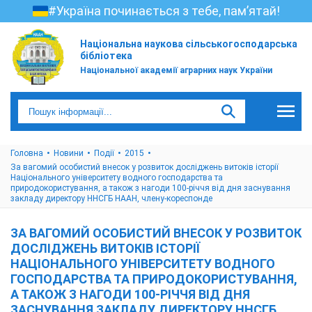
#Україна починається з тебе, пам’ятай!
Національна наукова сільськогосподарська
бібліотека
Національної академії аграрних наук України
Головна
Новини
Події
2015
За вагомий особистий внесок у розвиток досліджень витоків історії
Національного університету водного господарства та
природокористування, а також з нагоди 100-річчя від дня заснування
закладу директору ННСГБ НААН, члену-кореспонде
ЗА ВАГОМИЙ ОСОБИСТИЙ ВНЕСОК У РОЗВИТОК
ДОСЛІДЖЕНЬ ВИТОКІВ ІСТОРІЇ
НАЦІОНАЛЬНОГО УНІВЕРСИТЕТУ ВОДНОГО
ГОСПОДАРСТВА ТА ПРИРОДОКОРИСТУВАННЯ,
А ТАКОЖ З НАГОДИ 100-РІЧЧЯ ВІД ДНЯ
ЗАСНУВАННЯ ЗАКЛАДУ ДИРЕКТОРУ ННСГБ