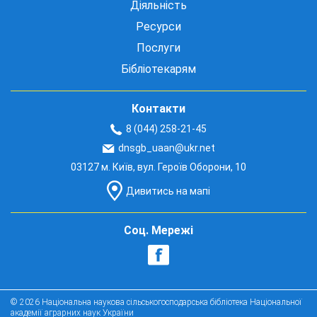
Діяльність
Ресурси
Послуги
Бібліотекарям
Контакти
8 (044) 258-21-45
dnsgb_uaan@ukr.net
03127 м. Київ, вул. Героїв Оборони, 10
Дивитись на мапі
Соц. Мережі
© 2026 Національна наукова сільськогосподарська бібліотека Національної
академії аграрних наук України