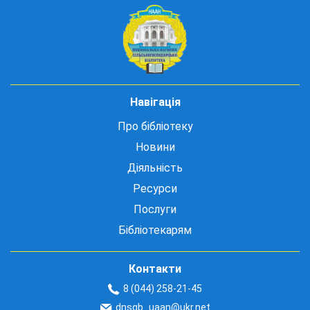
Навігація
Про бібліотеку
Новини
Діяльність
Ресурси
Послуги
Бібліотекарям
Контакти
8 (044) 258-21-45
dnsgb_uaan@ukr.net