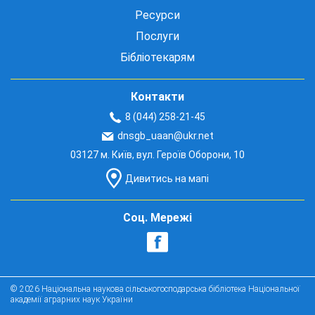
Ресурси
Послуги
Бібліотекарям
Контакти
8 (044) 258-21-45
dnsgb_uaan@ukr.net
03127 м. Київ, вул. Героїв Оборони, 10
Дивитись на мапі
Соц. Мережі
© 2026 Національна наукова сільськогосподарська бібліотека Національної
академії аграрних наук України